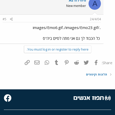
As היחידה
A
New member
#5
24/4/04
../images/Emo6.gif../images/Emo23.gif
כל הכבוד לך גם אני מתה לסיים ביה"ס
You must log in or register to reply here.
פייסבוק
Twitter
Reddit
Pinterest
Tumblr
WhatsApp
דואר אלקטרוני
הוסף קישור
Share:
תלונות וקיטורים