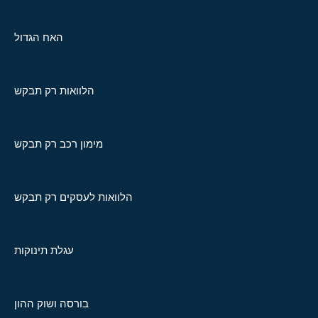
האח הגדול
הלוואות רק תבקש
מימון רכב רק תבקש
הלוואות לעסקים רק תבקש
עגלת תינוקות
בורסה ושוק ההון