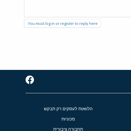
You must log in or register to reply here.
הלוואות לעסקים רק תבקש
מכוניות
תחבורה ציבורית