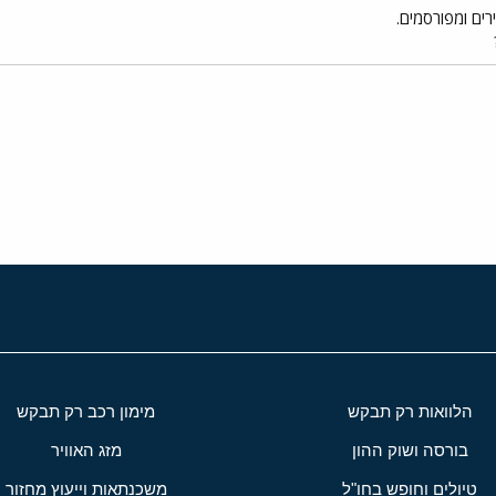
ים ומפורסמים.
י
שור
הלוואות רק תבקש
מימון רכב רק תבקש
בורסה ושוק ההון
מזג האוויר
טיולים וחופש בחו"ל
משכנתאות וייעוץ מחזור