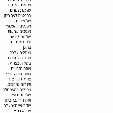
מנהיגים של החוג
שלכם נצמדים
בהפגנות לאחוריהן
של שוטרות
מפגינים מהשמאל
מנפצים שמשות
של מכוניות עם
ילדים מבוהלים
בתוכן
מנהיגים שלכם
מסיתים לסרבנות
בשירות בצה"ל.
אותם מנהיגים
טוענים גם שחיילי
צה"ל הם רוצחי
תינוקות כתחביב.
מפגינים מהאסכולה
שלך יורים פצצות
תאורה לעבר ביתו
של ראש הממשלה.
אם זאת היא