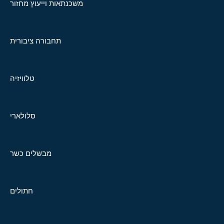
משכנתאות וייעוץ מחזור
תחבורה ציבורית
טלוויזיה
סלולארי
מבשלים כשר
חתולים