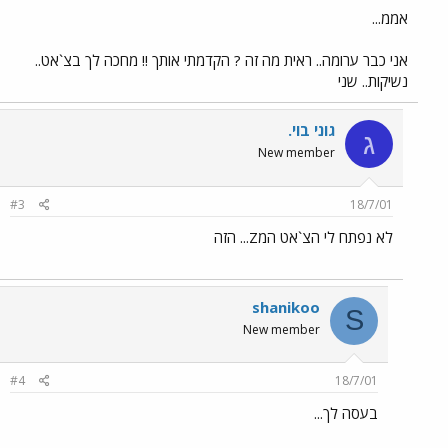
אממ...
אני כבר ערומה.. ראית מה זה ? הקדמתי אותך !! מחכה לך בצ`אט..
נשיקות.. שני
גוני בוי.
ג
New member
#3
18/7/01
לא נפתח לי הצ`אט המZ... הזה
shanikoo
S
New member
#4
18/7/01
בעסה לך...