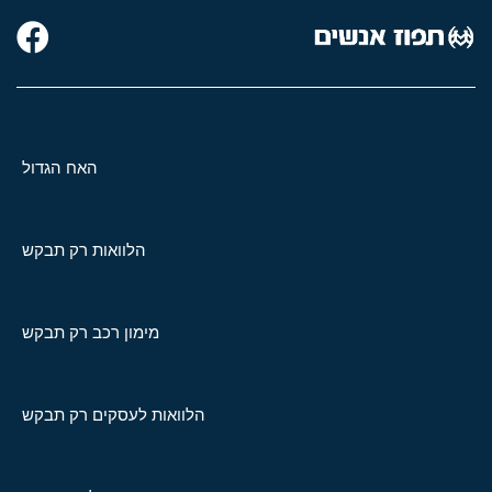
האח הגדול
הלוואות רק תבקש
מימון רכב רק תבקש
הלוואות לעסקים רק תבקש