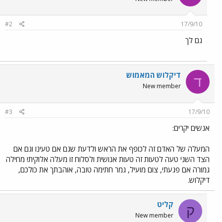
#2
17/9/10
גם לך
דיקלוש המאמוש
ד
New member
#3
17/9/10
אנשים יקרים:
המעלה של האדם זה לכופף את הראש ולדעת שגם אם טעינו וגם אם
הצד השני טעה לטעות זה טעות אנושית ולסלוח זו מעלה אלוקית! מחילה
גמורה אם פגעתי, צום מועיל, גמר חתימה טובה, אוהבתך את כולכם,
דיקלוש.
קליט
ק
New member