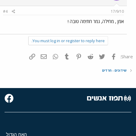
#4
17/9/10
אמן , מחילה, גמר חתימה טובה !
You must log in or register to reply here.
פייסבוק
Twitter
Reddit
Pinterest
Tumblr
WhatsApp
דואר אלקטרוני
הוסף קישור
Share:
שידוכים - חרדים
האח הגדול