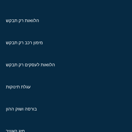
הלוואות רק תבקש
מימון רכב רק תבקש
הלוואות לעסקים רק תבקש
עגלת תינוקות
בורסה ושוק ההון
מזג האוויר