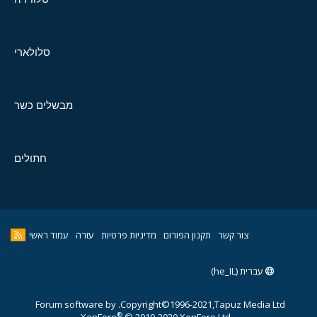
סלולארי
מבשלים כשר
חתולים
צור קשר
תקנון הפורום
מדיניות פרטיות
עזרה
עמוד ראשי
עברית (he_IL)
Forum software by
Copyright©1996-2021,Tapuz Media Ltd.
®