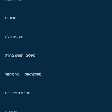
מכוניות
תעופה קלה
טיולים וחופש בחו"ל
משכנתאות וייעוץ מחזור
תחבורה ציבורית
טלוויזיה