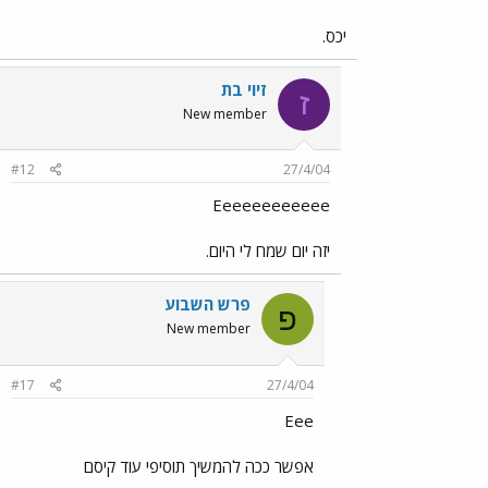
יכס.
זיוי בת
ז
New member
#12
27/4/04
Eeeeeeeeeeee
יזה יום שמח לי היום.
פרש השבוע
פ
New member
#17
27/4/04
Eee
אפשר ככה להמשיך תוסיפי עוד קיסם