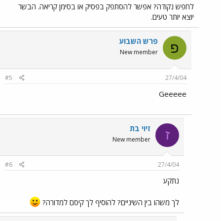
לחפש נקודה? אפשר להסתפק בפסיק או בסימן קריאה. הבשר
יוצא יותר טעים.
פרש השבוע
פ
New member
#5
27/4/04
Geeeee
זיוי בת
ז
New member
#6
27/4/04
נתקע
לך משהו בין השיניים? להוסיף לך קיסם למדורה?