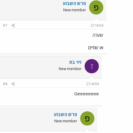
פרש השבוע
פ
New member
#7
27/4/04
שערה
או שתיים
זיוי בת
ז
New member
#8
27/4/04
Geeeeeeee
פרש השבוע
פ
New member