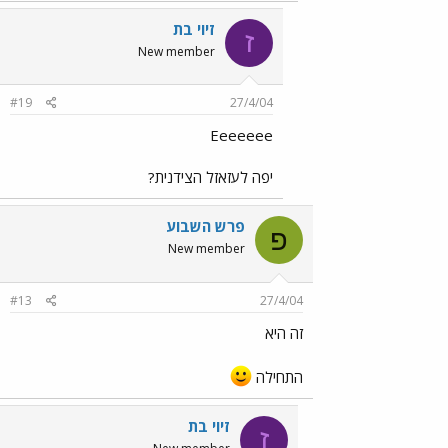
זיוי בת
ז
New member
#19
27/4/04
Eeeeeee
יפה לעזאזל הצידנית?
פרש השבוע
פ
New member
#13
27/4/04
זה היא
התחילה
זיוי בת
ז