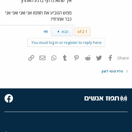
איך שהוא נדחף ברגע האחרון
ממש הטביע את חותמו אני ואני ואני אני
כבר אמרתי?
Last
1 of 2
הבא
You must log in or register to reply here.
פייסבוק
Twitter
Reddit
Pinterest
Tumblr
WhatsApp
דואר אלקטרוני
הוסף קישור
Share:
פלירטוטי לשון