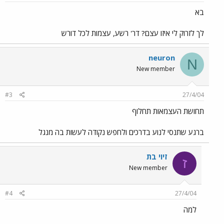
בא
לך לזרוק לי איזו עצם? דר' רשע, עצמות לכל דורש
neuron
N
New member
#3
27/4/04
תחושת העצמאות תחלוף
ברגע שתנסי לנוע בדרכים ולחפש נקודה לעשות בה מנגל
זיוי בת
ז
New member
#4
27/4/04
למה