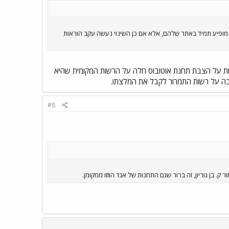
דבר מופיע תמיד באתר שלהם, אלא אם כן השינוי נעשה עקב הוראות
 התמרור המקומית תחנת אוטובוס הינה תמרור דרך ככל התמרורוים וסימנה ב- 56 אחריות על הצבת תחנת אוטובוס חלה על הרשות המקומית שהיא
ובה על רשות התמרור לקבל את המלצתו.
#8
. בן גוריון, זה ברור שגם התחנות של אגד הוזזו ממקומן.