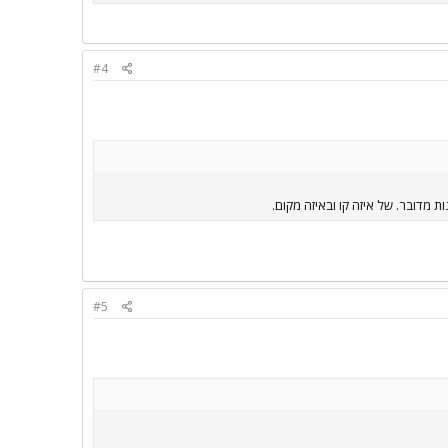
#4
 מדובר. של איזה קו ובאיזה מקום.
#5