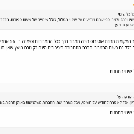
 כל שינוי
שינוי זמני וקצר, כפי שהם מודיעים על שינויי מסלול, כולל שינויים של שעות ספורות. ה
רוע פח"ע).
באחריות רשות
כלל גם רשות התמרור. חברת התחבורה הציבורית הינה רק גורם מיעץ שאין ח
שינוי התחנות
 הודעה על
ריון. אגד לא טרח להודיע על השינוי, אבל מאחר ושתי החברות משתמשות באותן תחנות באזור ק
שינוי התחנות