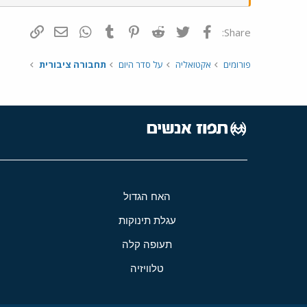
פייסבוק
Twitter
Reddit
Pinterest
Tumblr
WhatsApp
דואר אלקטרונ
הוסף קי
Share:
פורומים
אקטואליה
על סדר היום
תחבורה ציבורית
האח הגדול
עגלת תינוקות
תעופה קלה
טלוויזיה