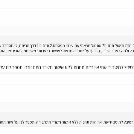
מי מחליט ומי נותן את האישורים על הזזת וביטול תחנות? אתמו
ם? ולמה באתר של דן, הודיעו על "תחנה חדשה לשיפור השירות" ו"שכחו" להזכיר את התח
ים? למיטב ידיעתי אין הזזת תחנות ללא אישור משרד התחבורה. תספר לנו על אי
טים? למיטב ידיעתי אין הזזת תחנות ללא אישור משרד התחבורה. תספר לנו על איזה תחנות