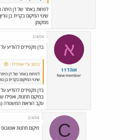
לפחות באתר של דן היתה ה
שינוי המיקום בקרית בן גור
ממקומן.
2/4/04
א
בדן מקפידים להודיע על כ
נכתב ע"י אוהד11:
אוהד11
לפחות באתר של דן היתה
New member
שינוי המיקום בקרית בן גו
בדן מקפידים להודיע על כ
במיקום תחנות, ואפילו שי
עקב הוראות המשטרה (ב
2/4/04
C
מיקום תחנות אוטובוס