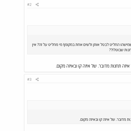
#2
ל מצאתי את עצמי מפספס 2 תחנות בדרך הביתה, כי מסתבר שמישהו החליט לבטל אותן ולשים אחת במקומן! מי מחליט על זה? אין
נות שבוטלו??
זה תחנות מדובר. של איזה קו ובאיזה מקום.
#3
 מדובר. של איזה קו ובאיזה מקום.