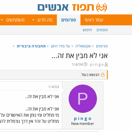
עמוד ראשי
פורומים
מה חדש
משתמשים
פוסטים
חיפוש
פורומים
אקטואליה
על סדר היום
תחבורה ציבורית
אני לא מבין את זה...
פ
פ
1/4/04
p i n g o
ו
ו
ת
ר
הנושא נעול.
ח
ס
ה
ם
1/4/04
נ
ב
P
ו
ת
אני לא מבין את זה...
ש
א
א
ר
אני לא מבין את זה...
י
ך
p i n g o
מחליט על זה? אין דרך נורמלית לה
New member