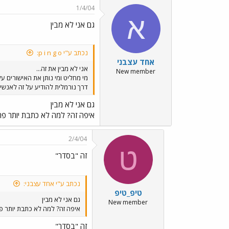
1/4/04
א
גם אני לא מבין
נכתב ע"י p i n g o:
אחד עצבני
אני לא מבין את זה...
New member
דרך נורמלית להודיע על זה לאנשי
גם אני לא מבין
איפה זה? למה לא כתבת יותר פרט
2/4/04
ט
זה "בסדר"
נכתב ע"י אחד עצבני:
טיפ_טיפ
גם אני לא מבין
New member
איפה זה? למה לא כתבת יותר פר
זה "בסדר"