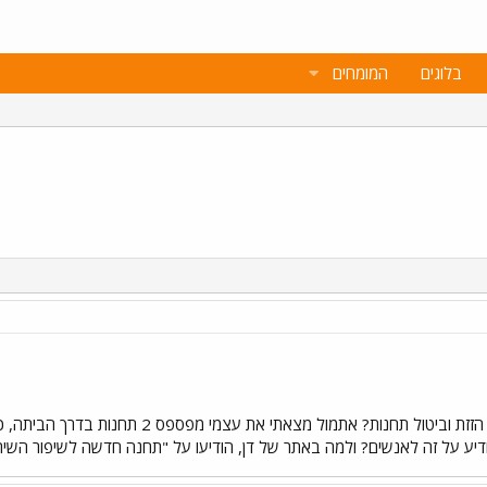
בלוגים
המומחים
מי מחליט ומי נותן את האישורים על הזזת וביט
ודיע על זה לאנשים? ולמה באתר של דן, הודיעו על "תחנה חדשה לשיפור השיר