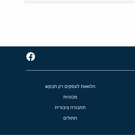
הלוואות לעסקים רק תבקש
מכוניות
תחבורה ציבורית
חתולים