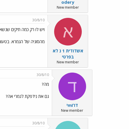
odery
New member
30/8/10
א
ויש לו רק כמה תיקים שנשא
מהסוגיה של הגמרא. בטעות 
אשדודית 1 נ לא
בפרטי
New member
30/8/10
ד
מה?
גם את נידפקת לגמרי אה?
דרוmי
New member
30/8/10