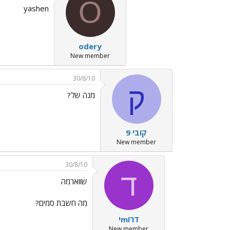
O
yashen
odery
New member
30/8/10
ק
מנה של?
קובי 9
New member
30/8/10
ד
שווארמה
מה חשבת סמים?
דרוmי
New member