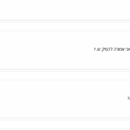
 אני אמורה להסיק ש..?
?