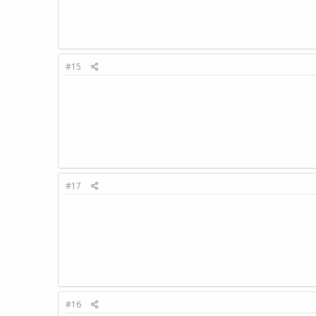
#15
#17
#16