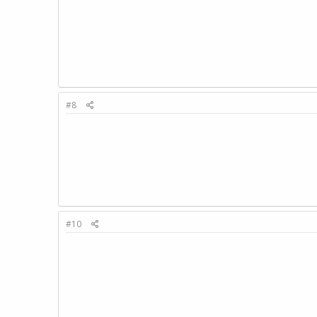
#8
#10