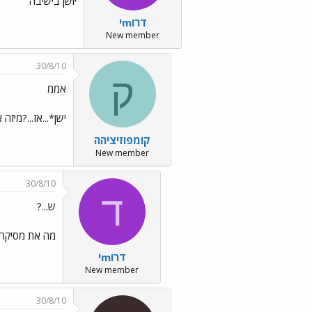
יושן בישיבה
דרוmי
New member
30/8/10
ק
אממ
ישן*...אז...?מיזה
קומפוזיציהה
New member
30/8/10
ד
ש...?
מה את מסיקה
דרוmי
New member
30/8/10