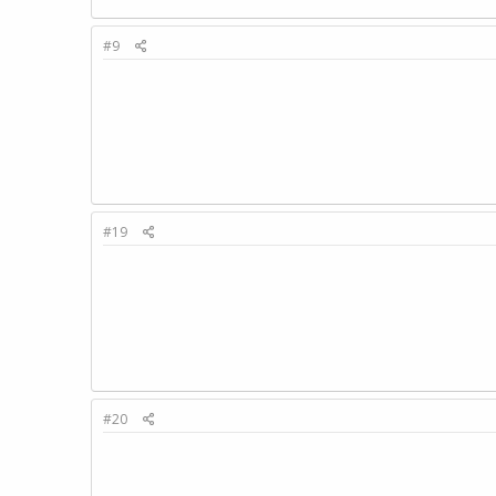
#9
#19
#20