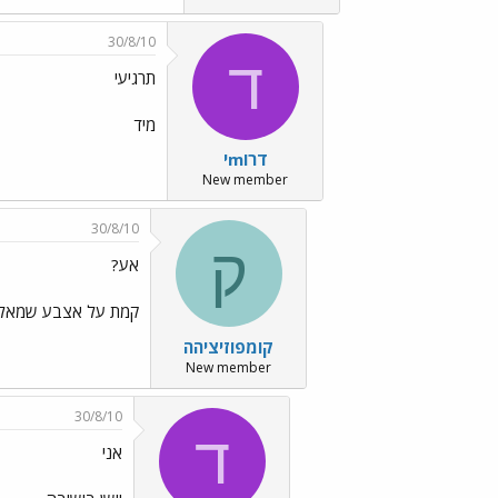
30/8/10
ד
תרגיעי
מיד
דרוmי
New member
30/8/10
ק
אע?
קמת על אצבע שמאל 
קומפוזיציהה
New member
30/8/10
ד
אני