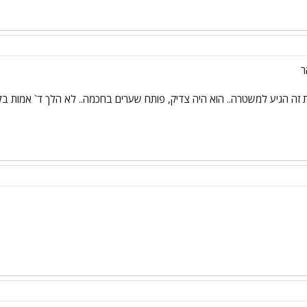
ר
זה הגיע למשטרה.. הוא היה צדיק, פותח שערים בחכמה.. לא הלך ד` אמות בלי