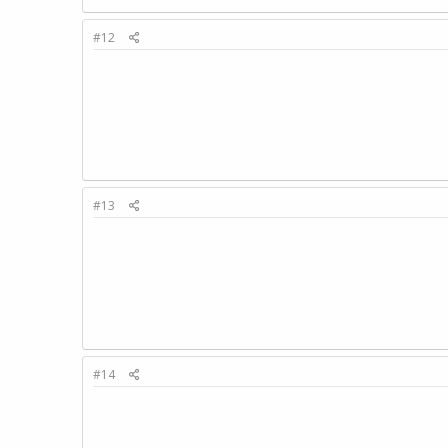
#12
#13
#14