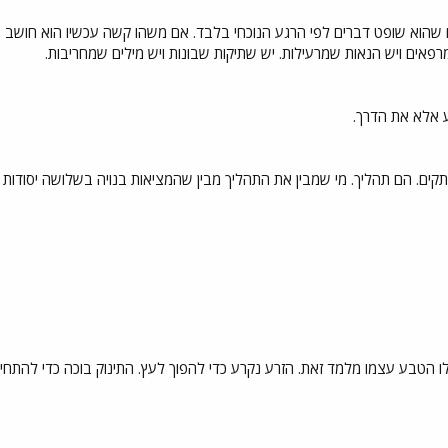
וא שופט דברים לפי הרגע הנוכחי בלבד. אם משהו קשה עכשיו הוא חושב שה
רפאים ויש הנאות שמרעילות. יש שתיקות שבונות ויש מילים שמחריבות.
 אלא את הדרך.
ים. הם תהליך. מי שמבין את התהליך מבין שהמציאות בנויה בשלושה יסודות מרכז
ילו הטבע עצמו מלמד זאת. הזרע נקרע כדי להפוך לעץ. התינוק בוכה כדי לה