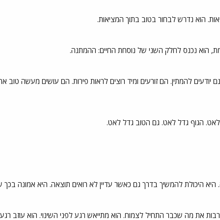
ות. הוא נדרש לבחור בטוב בתוך המציאות.
, הוא נכנס לחלק השני של נוסחת החיים: ההמתנה.
ם יודעים להמתין. הם זורעים ומיד רוצים לראות פירות. הם עושים מעשה טוב א
אט. הגוף גדל לאט. גם הטוב גדל לאט.
יא היכולת להמשיך בדרך גם כאשר עדיין לא רואים תוצאה. היא אמונה בכך ש
ת את מה שכבר התחיל לצמוח. הוא מתייאש רגע לפני השינוי. הוא עוזב רגע 