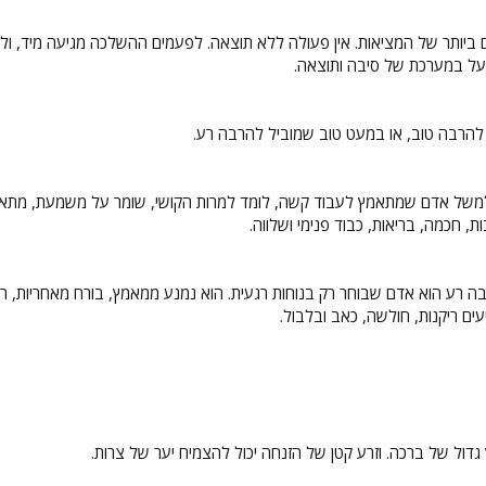
ם ביותר של המציאות. אין פעולה ללא תוצאה. לפעמים ההשלכה מגיעה מיד, ו
על במערכת של סיבה ותוצאה.
להרבה טוב, או במעט טוב שמוביל להרבה רע.
של אדם שמתאמץ לעבוד קשה, לומד למרות הקושי, שומר על משמעת, מתאפק, מ
ת, חכמה, בריאות, כבוד פנימי ושלווה.
 רע הוא אדם שבוחר רק בנוחות רגעית. הוא נמנע ממאמץ, בורח מאחריות, רודף
ים ריקנות, חולשה, כאב ובלבול.
גדול של ברכה. וזרע קטן של הזנחה יכול להצמיח יער של צרות.