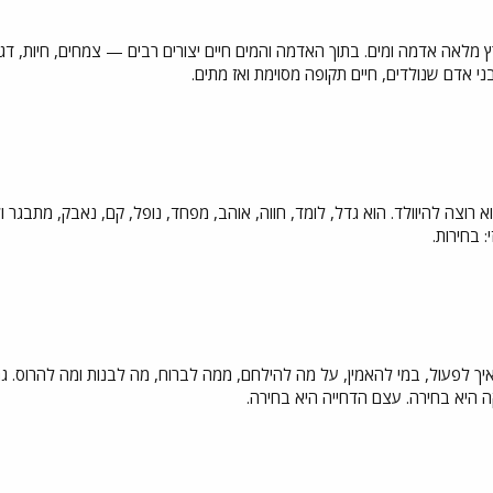
 מלאה אדמה ומים. בתוך האדמה והמים חיים יצורים רבים — צמחים, חיות, דגי
 אדם שנולדים, חיים תקופה מסוימת ואז מתים.
רוצה להיוולד. הוא גדל, לומד, חווה, אוהב, מפחד, נופל, קם, נאבק, מתבגר 
: בחירות.
ך לפעול, במי להאמין, על מה להילחם, ממה לברוח, מה לבנות ומה להרוס. ג
 היא בחירה. עצם הדחייה היא בחירה.