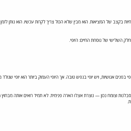
ת בקצב של המציאות. הוא מבין שלא הכול צריך לקרות עכשיו. הוא נותן לזמן ל
לק השלישי של נוסחת החיים: היופי.
יופי בפנים אנושיות, ויש יופי בנפש טובה. אך היופי העמוק ביותר הוא יופי שנולד 
נות וצומח נכון — נוצרת אצלו הארה פנימית. לא תמיד רואים אותה מבחוץ מיד
.