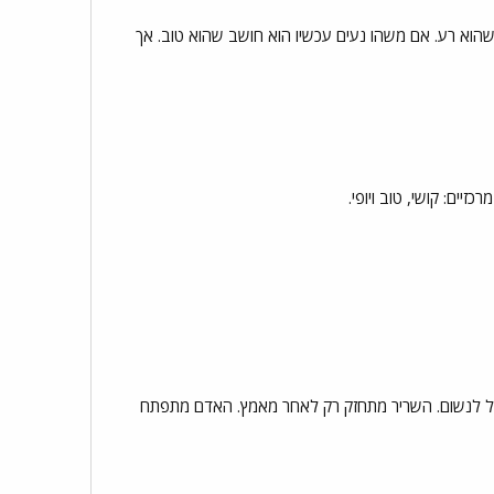
וא רע. אם משהו נעים עכשיו הוא חושב שהוא טוב. אך
יים: קושי, טוב ויופי.
תחיל לנשום. השריר מתחזק רק לאחר מאמץ. האדם מתפתח