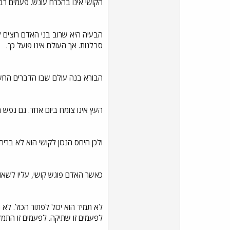
הקושי אינו בהכרח עונש. פעמים רב
הבעיה היא שרוב בני האדם רוצים ל
סבלנות. אך העולם אינו פועל כך.
הבורא בנה עולם שבו הדברים החשו
העץ אינו צומח ביום אחד. גם נפש 
ולכן היחס הנכון לקושי הוא לא ברי
כאשר האדם פוגש קושי, עליו לשאול
לא תמיד הוא יכול לפתור הכול. לא
לפעמים זו שתיקה. לפעמים זו התמ