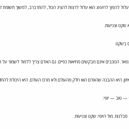
 עלול להפוך לרועש. הוא עלול לרצות להציג הכול, להתרברב, למשוך תשומת לב
 שקט וצניעות.
ם בשקט.
פאר. הכוכבים אינם מבקשים מחיאות כפיים. גם האדם צריך ללמוד לשמור על הט
זון. היא ההבנה שהאדם הוא חלק מהעולם ולא מרכז העולם. היא היכולת להחזיק
 — טוב — יופי.
סבלנות. מול היופי: שקט וצניעות.