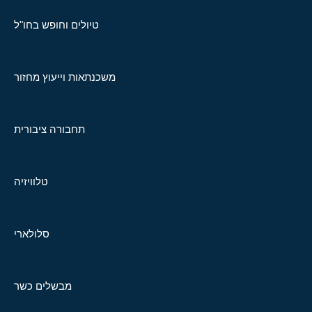
טיולים וחופש בחו"ל
משכנתאות וייעוץ מחזור
תחבורה ציבורית
טלוויזיה
סלולארי
מבשלים כשר