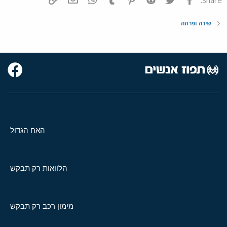
שירה ופרוזה
האח הגדול
הלוואות רק תבקש
מימון רכב רק תבקש