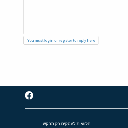
You must log in or register to reply here.
הלוואות לעסקים רק תבקש