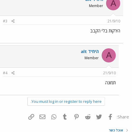
A
Member
#3
21/9/10
הירקות בלי הקבב
alt היחיד
A
Member
#4
21/9/10
תמונה
You must log in or register to reply here.
פייסבוק
Twitter
Reddit
Pinterest
Tumblr
WhatsApp
דואר אלקטרוני
הוסף קישור
Share:
אוכל כשר