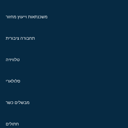
משכנתאות וייעוץ מחזור
תחבורה ציבורית
טלוויזיה
סלולארי
מבשלים כשר
חתולים