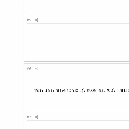
#5
#6
ם ואיך לטפל.. מה אכפת לך.. סה"כ הוא רואה הרבה מאוד
#7