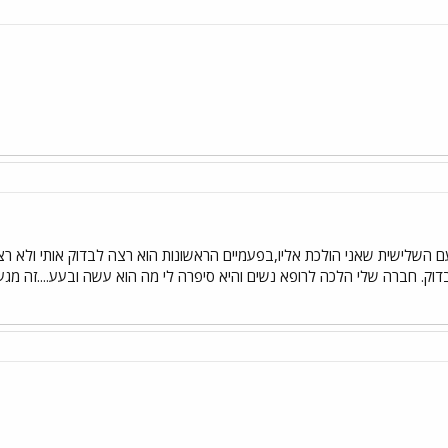
עם השלישית שאני הולכת אליו,בפעמיים הראשונות הוא רצה לבדוק אותי ולא רצ
 לבדוק. חברה שלי הלכה לרופא נשים והיא סיפרה לי מה הוא עשה ובעע....זה מגעי