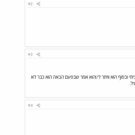
#2
#3
יתי ובסוף הוא וויתר לי.והוא אמר שבפעם הבאה הוא כבר לא
ל.
#4