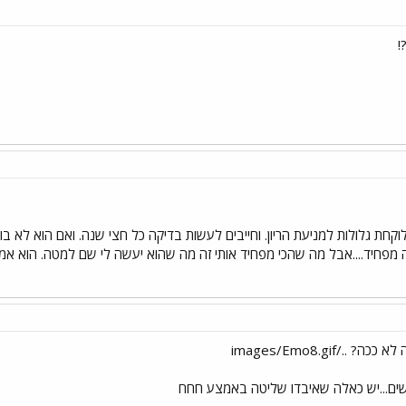
!
קחת גלולות למניעת הריון. וחייבים לעשות בדיקה כל חצי שנה. ואם הוא לא בודק
 מפחיד....אבל מה שהכי מפחיד אותי זה מה שהוא יעשה לי שם למטה. הוא אמ
/images/Emo8.gif
נשים...יש כאלה שאיבדו שליטה באמצע חחח