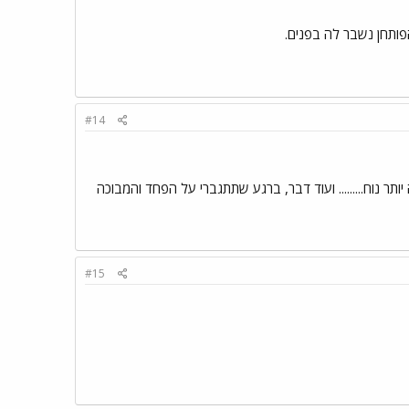
פותחן נשבר לה בפנים.
#14
תר נוח......... ועוד דבר, ברגע שתתגברי על הפחד והמבוכה
#15