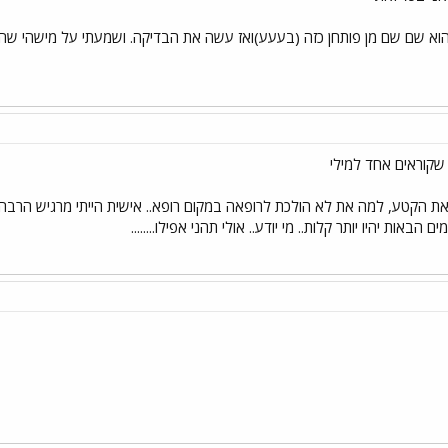
 הוא שם שם מן פותחן כזה (בעעע)ואז עשה את הבדיקה. ושמעתי על מישהי שה
קוראים אחד למילי
 את הקטע, למה את לא הולכת לרופאה במקום רופא.. אישית הייתי מרגיש הרבה יו
אות יהיו יותר קלות.. מי יודע.. אולי תהני אפילו........