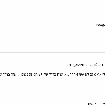
images/E
לי אף פעם לא עשו את זה... או שזה בגלל שלי יש רופאת נשים או שזה בגלל 
ני בכל זאת