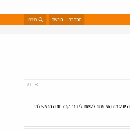
התחבר
הירשם
חיפוש
#1
 פה יודע מה הוא אמור לעשות לי בבדיקה? תודה מראש למי