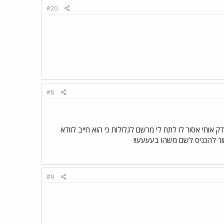
#20
#8
 אותי אסור לו לתת לי מרשם לגלולות כי הוא חייב לוודא
ור להכניס לשם משהו בעעעע!!
#9