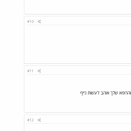
#10
#11
שהרופא שלך אוהב לעשות כייף
#12