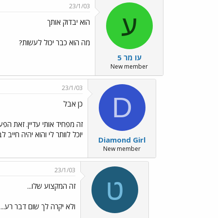
23/1/03
ע
הוא יבדוק אותך
מה הוא כבר יכול לעשות?
עו מר 5
New member
23/1/03
D
כן אבל
זה מפחיד אותי עדיין. זאת הפ
יוכל לוותר לי והוא יהיה חייב
Diamond Girl
New member
23/1/03
ט
זה המקצוע שלו...
ולא יקרה לך שום דבר רע...