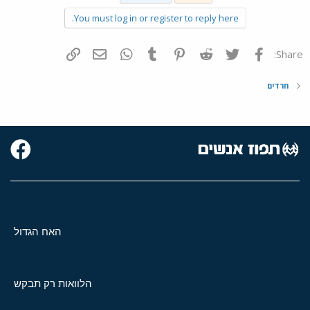
You must log in or register to reply here.
פייסבוק
Twitter
Reddit
Pinterest
Tumblr
WhatsApp
דואר אלקטרוני
הוסף קישור
Share:
חרדים
האח הגדול
הלוואות רק תבקש