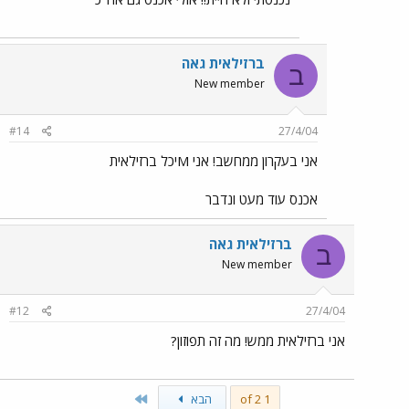
ברזילאית גאה
ב
New member
#14
27/4/04
אני בעקרון ממחשב! אני Mיכל ברזילאית
אכנס עוד מעט ונדבר
ברזילאית גאה
ב
New member
#12
27/4/04
אני ברזילאית ממש! מה זה תפוזון?
Last
1 of 2
הבא