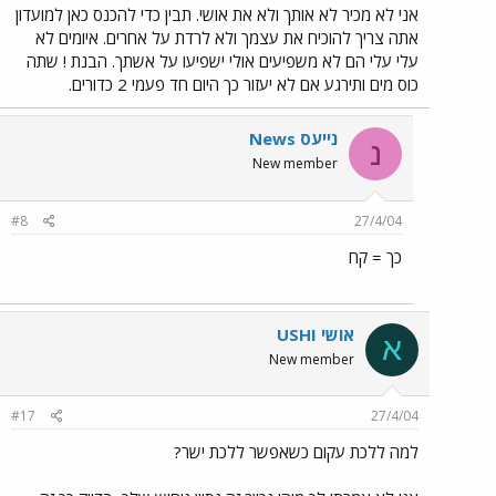
אני לא מכיר לא אותך ולא את אושי. תבין כדי להכנס כאן למועדון
אתה צריך להוכיח את עצמך ולא לרדת על אחרים. איומים לא
עלי עלי הם לא משפיעים אולי ישפיעו על אשתך. הבנת ! שתה
כוס מים ותירגע אם לא יעזור כך היום חד פעמי 2 כדורים.
נייעס News
נ
New member
#8
27/4/04
כך = קח
אושי USHI
א
New member
#17
27/4/04
למה ללכת עקום כשאפשר ללכת ישר?