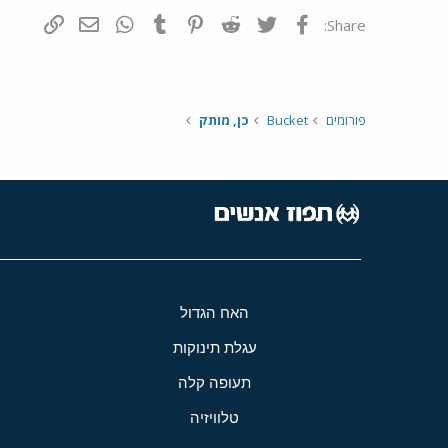
פייסבוק
Twitter
Reddit
Pinterest
Tumblr
WhatsApp
דואר אלקטרונ
הוסף קי
Share:
פורומים
Bucket
כן, מותק
האח הגדול
עגלת תינוקות
תעופה קלה
טלוויזיה