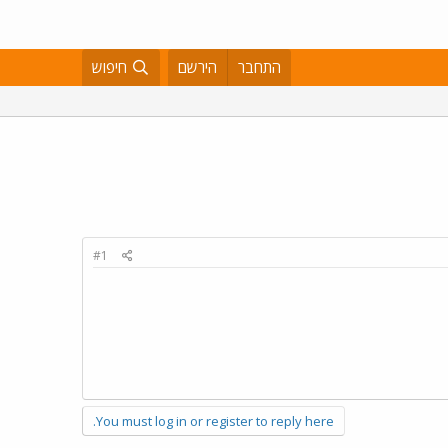
התחבר
הירשם
חיפוש
#1
You must log in or register to reply here.