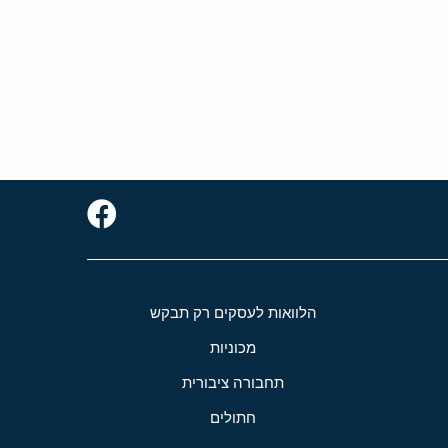
הלוואות לעסקים רק תבקש
מכוניות
תחבורה ציבורית
חתולים