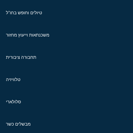
טיולים וחופש בחו"ל
משכנתאות וייעוץ מחזור
תחבורה ציבורית
טלוויזיה
סלולארי
מבשלים כשר