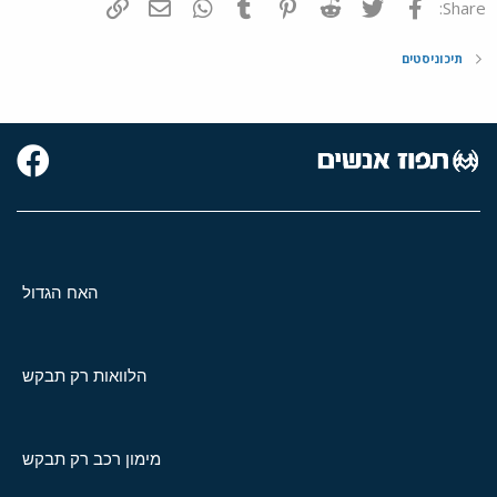
פייסבוק
Twitter
Reddit
Pinterest
Tumblr
WhatsApp
דואר אלקטרוני
הוסף קישור
Share:
תיכוניסטים
האח הגדול
הלוואות רק תבקש
מימון רכב רק תבקש