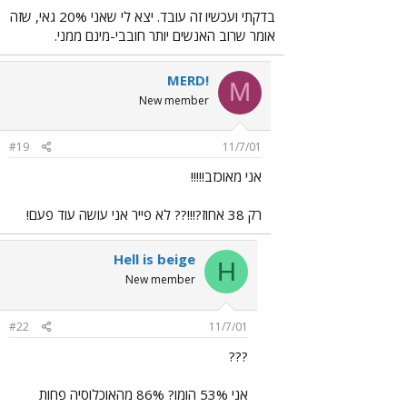
בדקתי ועכשיו זה עובד. יצא לי שאני 20% גאי, שזה
אומר שרוב האנשים יותר חובבי-מינם ממני.
MERD!
M
New member
#19
11/7/01
אני מאוכזב!!!!!
רק 38 אחוז?!!!?? לא פייר אני עושה עוד פעם!
Hell is beige
H
New member
#22
11/7/01
???
אני 53% הומו? 86% מהאוכלוסיה פחות