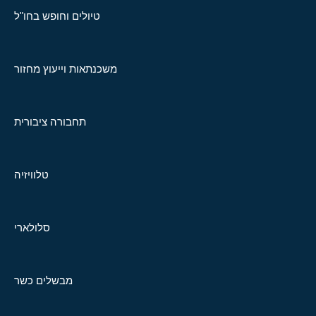
טיולים וחופש בחו"ל
משכנתאות וייעוץ מחזור
תחבורה ציבורית
טלוויזיה
סלולארי
מבשלים כשר