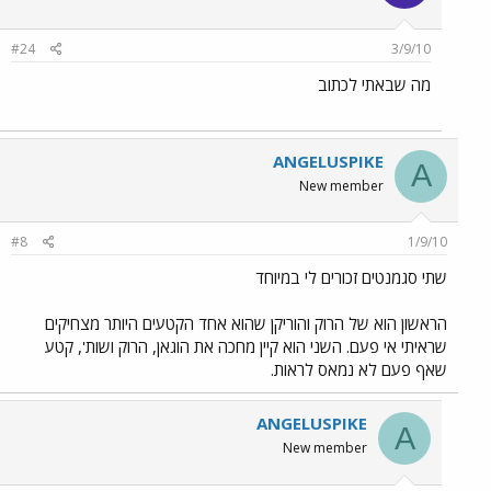
#24
3/9/10
מה שבאתי לכתוב
ANGELUSPIKE
A
New member
#8
1/9/10
שתי סגמנטים זכורים לי במיוחד
הראשון הוא של הרוק והוריקן שהוא אחד הקטעים היותר מצחיקים
שראיתי אי פעם. השני הוא קיין מחכה את הוגאן, הרוק ושות', קטע
שאף פעם לא נמאס לראות.
ANGELUSPIKE
A
New member