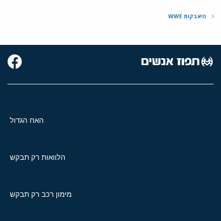
היאבקות WWE
האח הגדול
הלוואות רק תבקש
מימון רכב רק תבקש