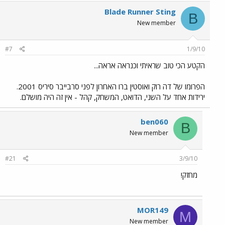
Blade Runner Sting
B
New member
#7
1/9/10
הקטע הכי טוב שראיתי וכנראה אראה...
הפרומו של דה רוק ואוסטין ברו האחרון לפני סרבייבר סיריס 2001.
ירידות אחד על השני, הדואט, המשחק, קהל - אין זה היה מושלם.
ben060
B
New member
#21
3/9/10
מחזק!
MOR149
M
New member