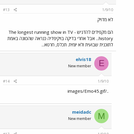
#13
1/9/10
לא מדויק
הם מקפידים להדגיש - The longest running show in TV
history... אבל אחרי בדיקה בויקיפדיה כנראה שהכוונה באמת
לתוכנית שבועית ולא יומית. תכלס, חרטא...
elvis18
E
New member
#14
1/9/10
../images/Emo45.gif
meidadc
M
New member