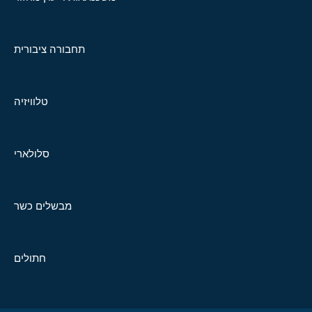
תחבורה ציבורית
טלוויזיה
סלולארי
מבשלים כשר
חתולים