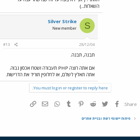
השאלות...)
Silver Strike
S
New member
#13
28/12/04
תבנה, תבנה.
אם אתה רוצה PHP תעבורה ושטח אכסון גבוה.
אתה תאלץ לשלם, או לחלופין תוריד את הדרישות.
You must log in or register to reply here.
פייסבוק
Twitter
Reddit
Pinterest
Tumblr
WhatsApp
דואר אלקטרוני
הוסף קישור
Share:
פיתוח יישומי רשת ובניית אתרים