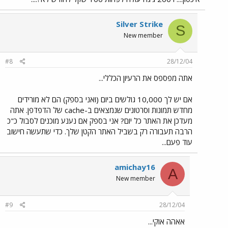
Silver Strike
S
New member
#8
28/12/04
אתה מפספס את הרעיון הכללי...
אם יש לך 10,000 גולשים ביום (ואני בספק) הם לא מורידים
מחדש תמונות וסרטונים שנמצאים ב-cache של הדפדפן. אתה
מעדכן את האתר כל יום? אני בספק אם נענע מוכנים לסבול כ"כ
הרבה תעבורה רק בשביל האתר הקטן שלך. כדי שתעשה חישוב
עוד פעם...
amichay16
A
New member
#9
28/12/04
אאהה אוקי...