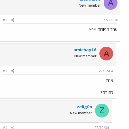
A
New member
#2
27/12/04
אתר הפורום ^^^
amichay16
A
New member
#3
27/12/04
אה?
כתובת?
zelig0n
Z
New member
#4
27/12/04