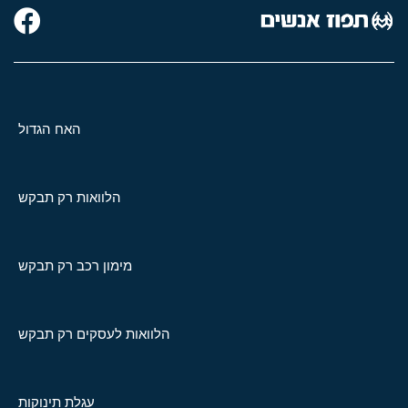
האח הגדול
הלוואות רק תבקש
מימון רכב רק תבקש
הלוואות לעסקים רק תבקש
עגלת תינוקות