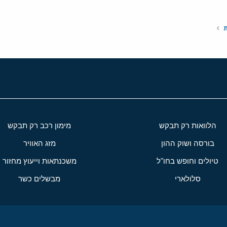
י
שור
ת
הלוואות רק תבקש
מימון רכב רק תבקש
בורסה ושוק ההון
מזג האוויר
טיולים וחופש בחו"ל
משכנתאות וייעוץ מחזור
סלולארי
מבשלים כשר