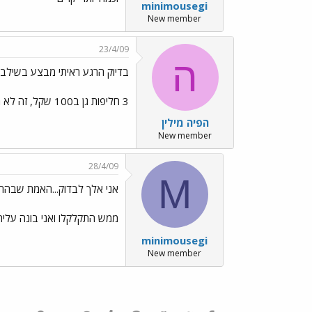
minimousegi
New member
23/4/09
ה
בדיוק הרגע ראיתי מבצע בשילב
3 חליפות גן ב100 שקל, זה לא רע.
הפיה מילין
New member
28/4/09
M
אני אלך לבדוק...האמת שבהריו
ממש התקלקלו ואני בונה עלי
minimousegi
New member