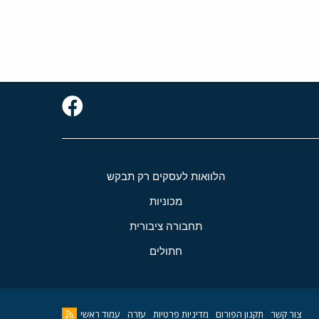
הלוואות לעסקים רק תבקש
מכוניות
תחבורה ציבורית
חתולים
צור קשר
תקנון הפורום
מדיניות פרטיות
עזרה
עמוד ראשי