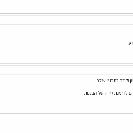
ן ולידה כתבו ששילב
הם להזמנת לידה של הבננות