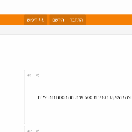
התחבר
הירשם
חיפוש
#1
מבחינת תקציב אני רוצה להשקיע בסביבות 500 ש"ח. מה הסכום הזה יצליח
#2