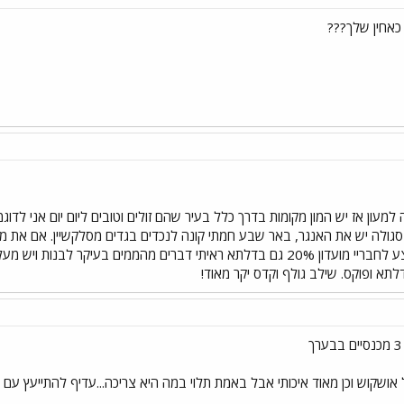
כאחין שלך???
מעון אז יש המון מקומות בדרך כלל בעיר שהם זולים וטובים ליום יום אני לדוגמ
סגולה יש את האנגר, באר שבע חמתי קונה לנכדים בגדים מסלקשיין. אם את מחפש
לתא ופוקס. שילב גולף וקדס יקר מאוד!
של אושקוש וכן מאוד איכותי אבל באמת תלוי במה היא צריכה...עדיף להתייעץ ע