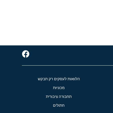
הלוואות לעסקים רק תבקש
מכוניות
תחבורה ציבורית
חתולים