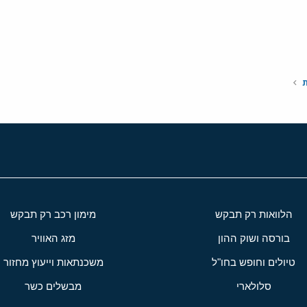
י
שור
ת
הלוואות רק תבקש
מימון רכב רק תבקש
בורסה ושוק ההון
מזג האוויר
טיולים וחופש בחו"ל
משכנתאות וייעוץ מחזור
סלולארי
מבשלים כשר