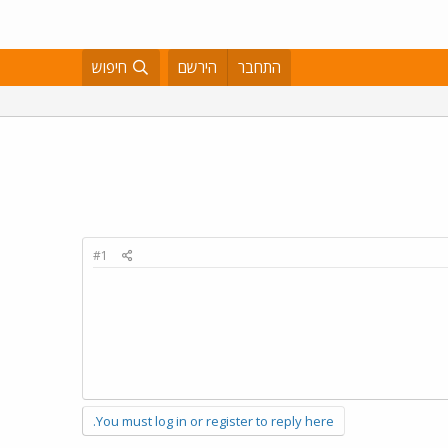
התחבר
הירשם
חיפוש
#1
You must log in or register to reply here.