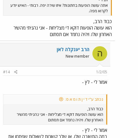
אתה עושה הופעות בחתונות? איזו שירה יפה. רבותי - האיש יודע
לקרוא מפה.
כבוד הרב,
הוא עושה הופעות דוקא די מצליחות - אני נהניתי מהשיר
האחרון שלו. ויהיה נחמד אם תסתום
הרב יענקלה לאן
ה
New member
#14
1/2/05
אמור לי - לץ -
נכתב ע"י ד י ן ת ו מ א ס:
כבוד הרב,
הוא עושה הופעות דוקא די מצליחות - אני נהניתי מהשיר
האחרון שלו. ויהיה נחמד אם תסתום
אמור לי - לץ -
במה התשובה שלו, או שלך קשורות לשאלות שפתחו את