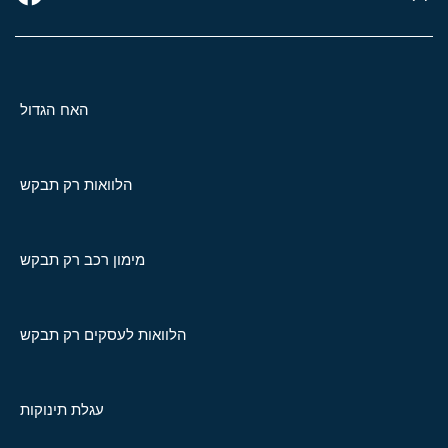
האח הגדול
הלוואות רק תבקש
מימון רכב רק תבקש
הלוואות לעסקים רק תבקש
עגלת תינוקות