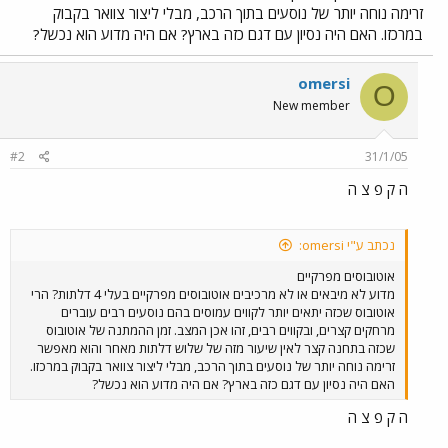
זרימה נוחה יותר של נוסעים בתוך הרכב, מבלי ליצור צוואר בקבוק
במרכזו. האם היה נסיון עם דגם כזה בארץ? אם היה מדוע הוא נכשל?
omersi
O
New member
#2
31/1/05
ה ק פ צ ה
נכתב ע"י omersi:
אוטובוסים מפרקיים
מדוע לא מיבאים או לא מרכיבים אוטובוסים מפרקיים בעלי 4 דלתות? הרי
אוטובוס שכזה יתאים יותר לקווים עמוסים בהם נוסעים רבים עוברים
מרחקים קצרים, ובקווים רבים, זהו אכן המצב. זמן ההמתנה של אוטובוס
שכזה בתחנה קצר לאין שיעור מזה של שלוש דלתות מאחר והוא מאפשר
זרימה נוחה יותר של נוסעים בתוך הרכב, מבלי ליצור צוואר בקבוק במרכזו.
האם היה נסיון עם דגם כזה בארץ? אם היה מדוע הוא נכשל?
ה ק פ צ ה