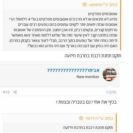
נכתב ע"י omersi:
אוטובוסים מפרקיים
מדוע לא מיבאים או לא מרכיבים אוטובוסים מפרקיים בעלי 4 דלתות? הרי
אוטובוס שכזה יתאים יותר לקווים עמוסים בהם נוסעים רבים עוברים
מרחקים קצרים, ובקווים רבים, זהו אכן המצב. זמן ההמתנה של אוטובוס
שכזה בתחנה קצר לאין שיעור מזה של שלוש דלתות מאחר והוא מאפשר
זרימה נוחה יותר של נוסעים בתוך הרכב, מבלי ליצור צוואר בקבוק במרכזו.
האם היה נסיון עם דגם כזה בארץ? אם היה מדוע הוא נכשל?
תוקם תחנת רכבת בחרבת חי'זעה
אביתר777777777777777
New member
#10
1/2/05
בכיף ארז אחי ! גם בטבריה ובצפת !
נכתב ע"י ה דרומי:
תוקם תחנת רכבת בחרבת חי'זעה