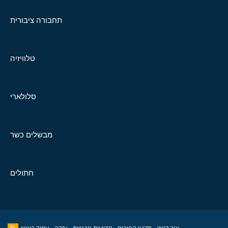
תחבורה ציבורית
טלוויזיה
סלולארי
מבשלים כשר
חתולים