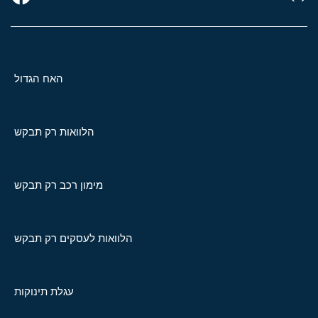
האח הגדול
הלוואות רק תבקש
מימון רכב רק תבקש
הלוואות לעסקים רק תבקש
עגלת תינוקות