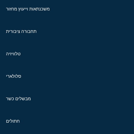
משכנתאות וייעוץ מחזור
תחבורה ציבורית
טלוויזיה
סלולארי
מבשלים כשר
חתולים