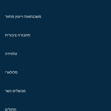
משכנתאות וייעוץ מחזור
תחבורה ציבורית
טלוויזיה
סלולארי
מבשלים כשר
חתולים