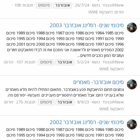
YossihNew
נושא
26/7/24
תגובות: 108
אובזרבר
סיכומים
פורום:
היאבקות WWE
סיכומי שנים- רסלינג אובזרבר 2003
סיכום 1984-1985 סיכום 1986 סיכום 1987 סיכום 1988 סיכום 1989 סיכום
1990 סיכום 1991 סיכום 1992 סיכום 1993 סיכום 1994 סיכום 1995 סיכום
1996 סיכום 1997 סיכום 1998 סיכום 1999 סיכום 2000 סיכום 2001 סיכום
2002 הספדים מאמרים ולראשונה אני מסכם את זה לבד! מתאבקים חוזרים
ועוזבים! המון כוכבים חדשים...
YossihNew
נושא
5/2/24
תגובות: 107
פורום:
אובזרבר
סיכומים
היאבקות WWE
סיכום אובזרבר- מאמרים
צמצום תחום ההיאבקות פגע באובזרבר. פתאום התחילו להיות מלא מאמרים
שלא בענייני היום. אבל מאמרים היסטוריים מעניינים. מעכשיו- יפורסם פה.
YossihNew
נושא
8/9/23
תגובות: 270
פורום:
אובזרבר
סיכומים
היאבקות WWE
סיכומי שנים- רסלינג אובזרבר 2002
סיכום 1984-1985 סיכום 1986 סיכום 1987 סיכום 1988 סיכום 1989 סיכום
1990 סיכום 1991 סיכום 1992 סיכום 1993 סיכום 1994 סיכום 1995 סיכום