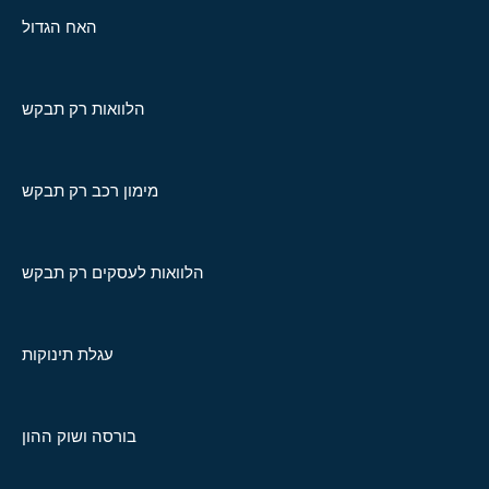
האח הגדול
הלוואות רק תבקש
מימון רכב רק תבקש
הלוואות לעסקים רק תבקש
עגלת תינוקות
בורסה ושוק ההון