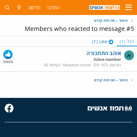
התחבר
הירשם
הימור – מה יהיה קודם
Members who reacted to message #5
הכל
(1)
Like
(1)
אוהב התחבורה
א
Active member
3/6/26
הודעות
673
129
Reaction score
נקודות
43
הימור – מה יהיה קודם