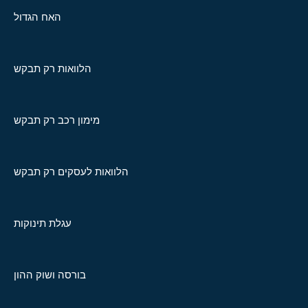
האח הגדול
הלוואות רק תבקש
מימון רכב רק תבקש
הלוואות לעסקים רק תבקש
עגלת תינוקות
בורסה ושוק ההון