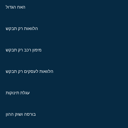
האח הגדול
הלוואות רק תבקש
מימון רכב רק תבקש
הלוואות לעסקים רק תבקש
עגלת תינוקות
בורסה ושוק ההון