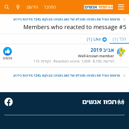
התחבר
הירשם
טראמפ הציל את נתניהו מהכלא של האג.נתניהו מבוקש ב124 מדינות כידוע.
Members who reacted to message #5
הכל
(1)
Like
(1)
אביב 2019
Well-known member
3/6/26
הודעות
8,193
1,658
Reaction score
נקודות
113
טראמפ הציל את נתניהו מהכלא של האג.נתניהו מבוקש ב124 מדינות כידוע.