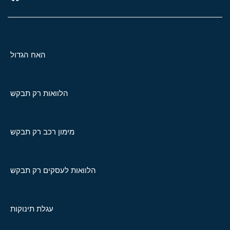
האח הגדול
הלוואות רק תבקש
מימון רכב רק תבקש
הלוואות לעסקים רק תבקש
עגלת תינוקות