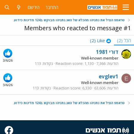
התחבר
הירשם
טראמפ הציל את נתניהו מהכלא של האג.נתניהו מבוקש ב124 מדינות כידוע.
Members who reacted to message #1
הכל
(2)
Like
(2)
דורי 1981
Well-known member
3/6/26
הודעות
7,366
1,130
Reaction score
נקודות
113
evglev1
E
Well-known member
3/6/26
הודעות
63,606
6,330
Reaction score
נקודות
113
טראמפ הציל את נתניהו מהכלא של האג.נתניהו מבוקש ב124 מדינות כידוע.