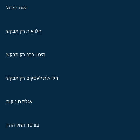
האח הגדול
הלוואות רק תבקש
מימון רכב רק תבקש
הלוואות לעסקים רק תבקש
עגלת תינוקות
בורסה ושוק ההון