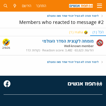
התחבר
הירשם
לימוד תורה לא הציל יהודי אחד מאז ומעולם
Members who reacted to message #2
הכל
(1)
Haha
(1)
מומחה לקנונית הסדר העולמי
Well-known member
2/6/26
הודעות
63,623
3,482
Reaction score
נקודות
113
לימוד תורה לא הציל יהודי אחד מאז ומעולם