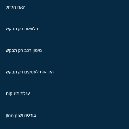
האח הגדול
הלוואות רק תבקש
מימון רכב רק תבקש
הלוואות לעסקים רק תבקש
עגלת תינוקות
בורסה ושוק ההון