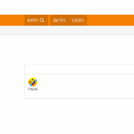
התחבר
הירשם
חיפוש
1/6/26