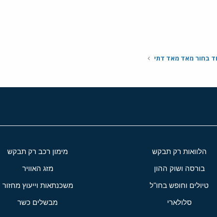
וד בחור מאד מאד דתי
הלוואות רק תבקש
מימון רכב רק תבקש
בורסה ושוק ההון
מזג האוויר
טיולים וחופש בחו"ל
משכנתאות וייעוץ מחזור
סלולארי
מבשלים כשר