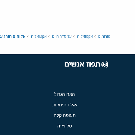
פורומים
אקטואליה
על סדר היום
אקטואליה
אלוהים הורג ע
האח הגדול
עגלת תינוקות
תעופה קלה
טלוויזיה