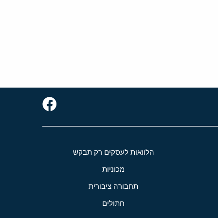
הלוואות לעסקים רק תבקש
מכוניות
תחבורה ציבורית
חתולים