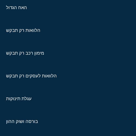
האח הגדול
הלוואות רק תבקש
מימון רכב רק תבקש
הלוואות לעסקים רק תבקש
עגלת תינוקות
בורסה ושוק ההון