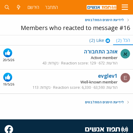
התחבר
הירשם
לידיעת הימנים המתלבטים
Members who reacted to message #16
הכל
(2)
Like
(2)
אוהב התחבורה
א
Active member
20/5/26
הודעות
672
129
Reaction score
נקודות
43
evglev1
E
Well-known member
19/5/26
הודעות
63,593
6,330
Reaction score
נקודות
113
לידיעת הימנים המתלבטים