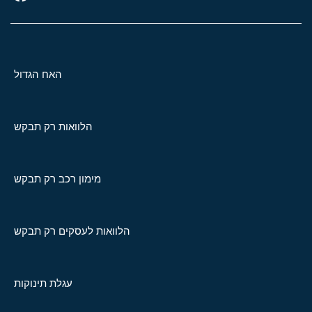
האח הגדול
הלוואות רק תבקש
מימון רכב רק תבקש
הלוואות לעסקים רק תבקש
עגלת תינוקות