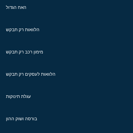
האח הגדול
הלוואות רק תבקש
מימון רכב רק תבקש
הלוואות לעסקים רק תבקש
עגלת תינוקות
בורסה ושוק ההון