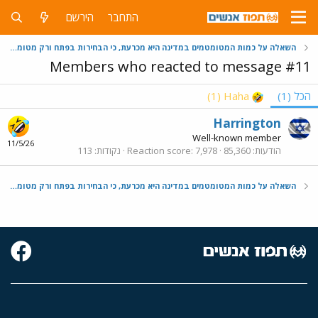
התחבר
הירשם
השאלה על כמות המטומטמים במדינה היא מכרעת, כי הבחירות בפתח ורק מטומטמים יצביעו ביבי
Members who reacted to message #11
הכל
(1)
Haha
(1)
Harrington
Well-known member
11/5/26
הודעות
85,360
7,978
Reaction score
נקודות
113
השאלה על כמות המטומטמים במדינה היא מכרעת, כי הבחירות בפתח ורק מטומטמים יצביעו ביבי