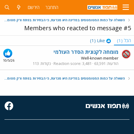
התחבר
הירשם
השאלה על כמות המטומטמים במדינה היא מכרעת, כי הבחירות בפתח ורק מטומטמים יצביעו ביבי
Members who reacted to message #5
הכל
(1)
Like
(1)
מומחה לקנונית הסדר העולמי
Well-known member
10/5/26
הודעות
63,591
3,481
Reaction score
נקודות
113
השאלה על כמות המטומטמים במדינה היא מכרעת, כי הבחירות בפתח ורק מטומטמים יצביעו ביבי