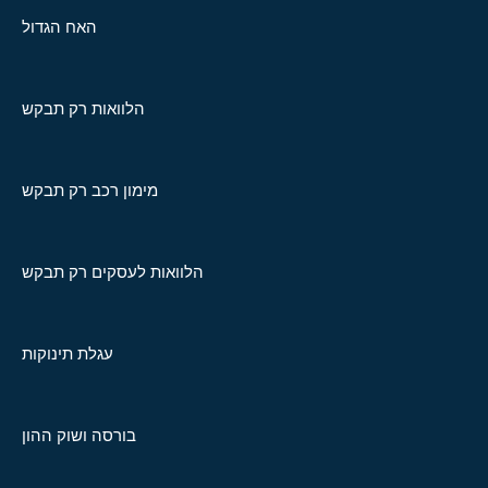
האח הגדול
הלוואות רק תבקש
מימון רכב רק תבקש
הלוואות לעסקים רק תבקש
עגלת תינוקות
בורסה ושוק ההון