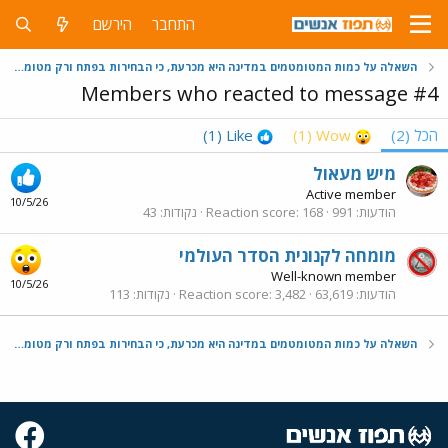
התחבר
הירשם
השאלה על כמות המטומטמים במדינה היא מכרעת, כי הבחירות בפתח ורק מטומטמים יצביעו ביבי
Members who reacted to message #4
הכל
(2)
Wow
(1)
Like
(1)
מיש מעאול
Active member
10/5/26
הודעות
991
168
Reaction score
נקודות
43
מומחה לקנונית הסדר העולמי
Well-known member
10/5/26
הודעות
63,619
3,482
Reaction score
נקודות
113
השאלה על כמות המטומטמים במדינה היא מכרעת, כי הבחירות בפתח ורק מטומטמים יצביעו ביבי