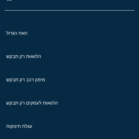
האח הגדול
הלוואות רק תבקש
מימון רכב רק תבקש
הלוואות לעסקים רק תבקש
עגלת תינוקות