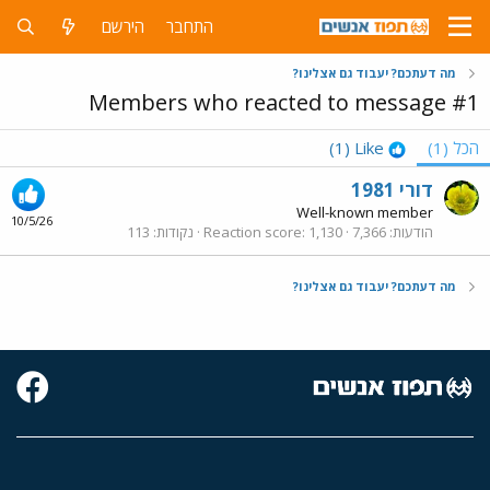
התחבר
הירשם
מה דעתכם? יעבוד גם אצלינו?
Members who reacted to message #1
הכל
(1)
Like
(1)
דורי 1981
Well-known member
10/5/26
הודעות
7,366
1,130
Reaction score
נקודות
113
מה דעתכם? יעבוד גם אצלינו?