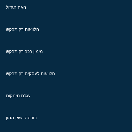
האח הגדול
הלוואות רק תבקש
מימון רכב רק תבקש
הלוואות לעסקים רק תבקש
עגלת תינוקות
בורסה ושוק ההון