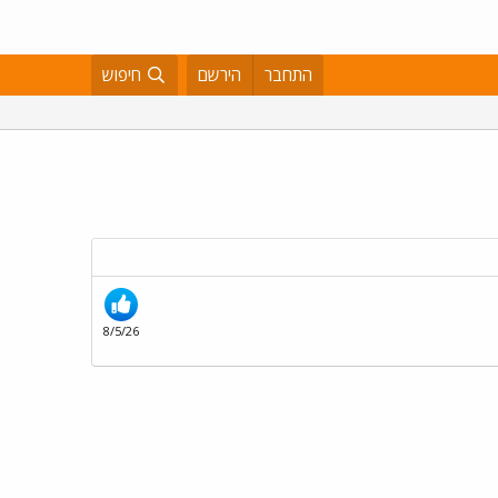
התחבר
הירשם
חיפוש
8/5/26