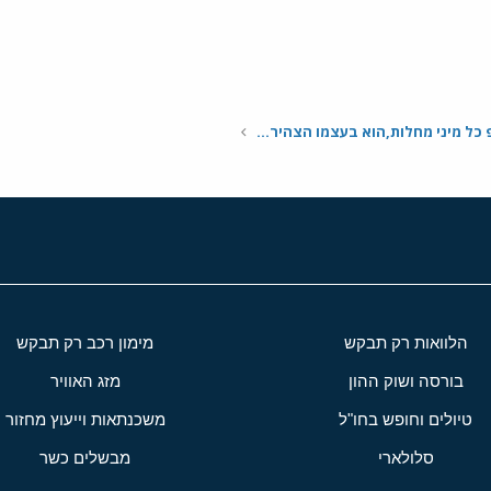
הדבקנו למח"פ כל מיני מחלות,הוא בעצמו הצהיר שהוא נרקיסיסט אבל...
הלוואות רק תבקש
מימון רכב רק תבקש
בורסה ושוק ההון
מזג האוויר
טיולים וחופש בחו"ל
משכנתאות וייעוץ מחזור
סלולארי
מבשלים כשר