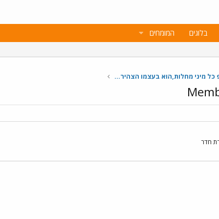
בלוגים
המומחים
הדבקנו למח"פ כל מיני מחלות,הוא בעצמו הצהיר שהוא נרקיסיסט אבל...
Membe
ירת חדר