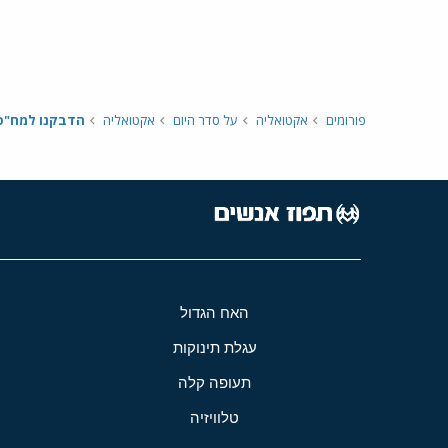
פורומים
אקטואליה
על סדר היום
אקטואליה
האח הגדול
עגלת תינוקות
תעופה קלה
טלוויזיה