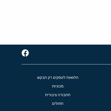
הלוואות לעסקים רק תבקש
מכוניות
תחבורה ציבורית
חתולים