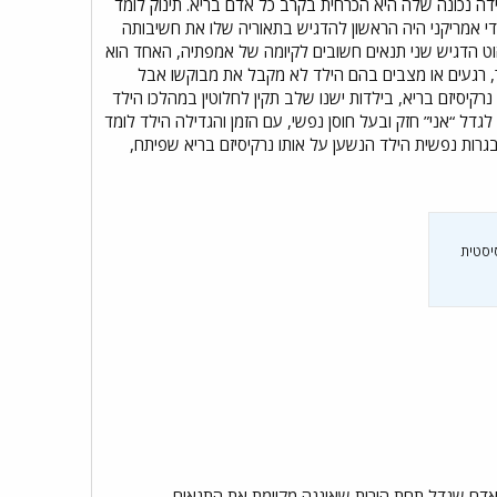
דה נכונה שלה היא הכרחית בקרב כל אדם בריא. תינוק לומד
ודי אמריקני היה הראשון להדגיש בתאוריה שלו את חשיבותה
ט הדגיש שני תנאים חשובים לקיומה של אמפתיה, האחד הוא
ר, רגעים או מצבים בהם הילד לא מקבל את מבוקשו אבל
יסיזם בריא, בילדות ישנו שלב תקין לחלוטין במהלכו הילד
גדל “אני” חזק ובעל חוסן נפשי, עם הזמן והגדילה הילד לומד
גרות נפשית הילד הנשען על אותו נרקיסיזם בריא שפיתח,
סיסטית
 כאדם שגדל תחת הורות שאיננה מקיימת את התנאים