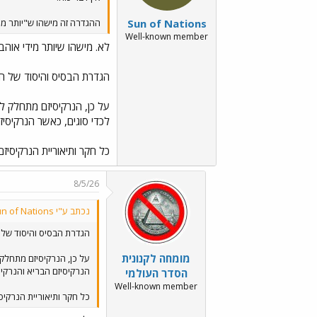
Sun of Nations
ההגדרה זה מישהו ש"יותר מי
Well-known member
לא. מישהו שיותר מידי אוה
הגדרת הבסיס והיסוד של הנ
על כן, הנרקיסיזם מתחלק לש
לכדי סוגים, כאשר הנרקיסיז
כל חקר ותיאוריית הנרקיסיזם
8/5/26
נכתב ע"י Sun of Nations:
הגדרת הבסיס והיסוד של 
מומחה לקנונית
על כן, הנרקיסיזם מתחלק 
הנרקיסיזם הבריא והנרקי
הסדר העולמי
Well-known member
כל חקר ותיאוריית הנרקיסי