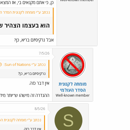
כן, כי אתם מקנאים בי, אז המצאתם
נכתב ע"י מומחה לקנונית הסדר הע
הוא בעצמו הצהיר שהו
אבל נרקיסיזם בריא, כן?
7/5/26
נכתב ע"י Sun of Nations:
נרקיסיזם בריא, כן?
אין דבר כזה.
מומחה לקנונית
הסדר העולמי
ההגדרה זה מישהו ש"יותר מידי
Well-known member
8/5/26
S
נכתב ע"י מומחה לקנונית הס
אין דבר כזה.