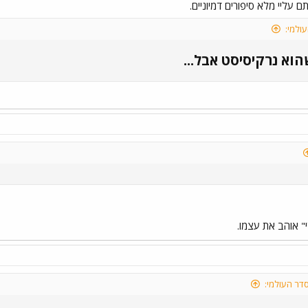
 עליי מלא סיפורים דמיוניים.
ולמי:
א נרקיסיסט אבל...​
" אוהב את עצמו.
דר העולמי: