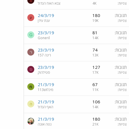
צ
צפיות
4K
צבא האח הגדול
תגובות
180
24/3/19
ע
צפיות
19K
ענת עידן
תגובות
81
23/3/19
G
צפיות
14K
Goneril
תגובות
74
23/3/19
ר
צפיות
13K
רינה 157
תגובות
127
23/3/19
ס
צפיות
17K
סטילהוק
תגובות
67
21/3/19
מ
צפיות
11K
מיכלוש113
תגובות
106
21/3/19
ה
צפיות
14K
האף הגדול
תגובות
180
21/3/19
צפיות
21K
נטה אונה