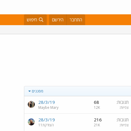
התחבר
הירשם
חיפוש
מסננים
תגובות
68
28/3/19
צפיות
12K
Maybe Mary
תגובות
216
28/3/19
צפיות
21K
הצודקת11