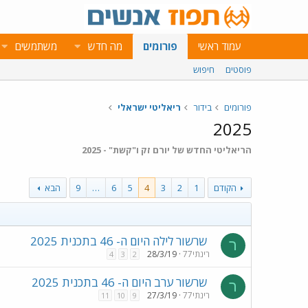
עמוד ראשי
פורומים
מה חדש
משתמשים
פוסטים
חיפוש
פורומים
בידור
ריאליטי ישראלי
2025
הריאליטי החדש של יורם זק ו"קשת" - 2025
הקודם
1
2
3
4
5
6
…
9
הבא
שרשור לילה היום ה- 46 בתכנית 2025
ר
רינתי77
28/3/19
4
3
2
שרשור ערב היום ה- 46 בתכנית 2025
ר
רינתי77
27/3/19
11
10
9