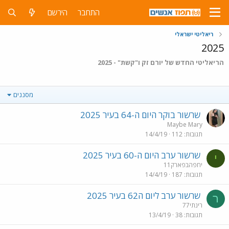
התחבר
הירשם
ריאליטי ישראלי
2025
הריאליטי החדש של יורם זק ו"קשת" - 2025
מסננים
שרשור בוקר היום ה-64 בעיר 2025
Maybe Mary
תגובות
112
14/4/19
שרשור ערב היום ה-60 בעיר 2025
י
יחפהבפארק11
תגובות
187
14/4/19
שרשור ערב ליום ה62 בעיר 2025
ר
רינתי77
תגובות
38
13/4/19