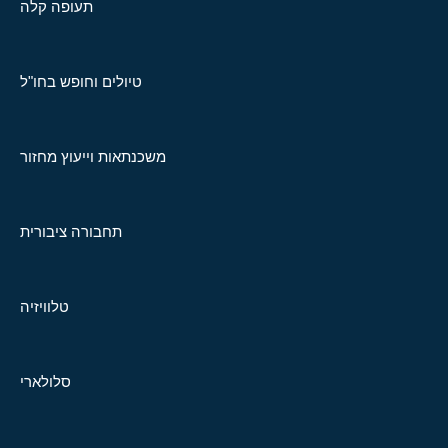
תעופה קלה
טיולים וחופש בחו"ל
משכנתאות וייעוץ מחזור
תחבורה ציבורית
טלוויזיה
סלולארי