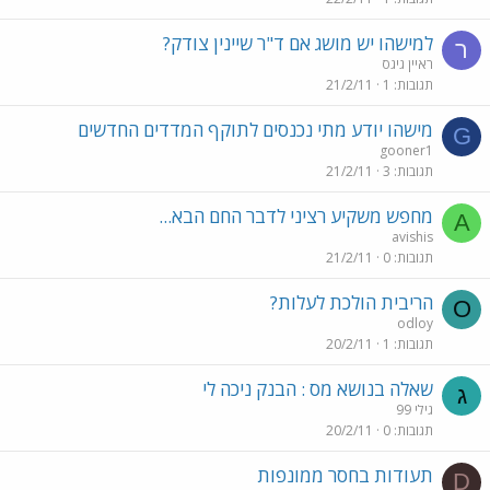
למישהו יש מושג אם ד"ר שיינין צודק?
ר
ראיין גיגס
תגובות
1
21/2/11
מישהו יודע מתי נכנסים לתוקף המדדים החדשים
G
gooner1
תגובות
3
21/2/11
מחפש משקיע רציני לדבר החם הבא...
A
avishis
תגובות
0
21/2/11
הריבית הולכת לעלות?
O
odloy
תגובות
1
20/2/11
שאלה בנושא מס : הבנק ניכה לי
ג
גילי 99
תגובות
0
20/2/11
תעודות בחסר ממונפות
D