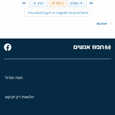
Last
First
הקודם
2 of 152
הבא
You must log in or register to post here.
Bucket
האח הגדול
הלוואות רק תבקש