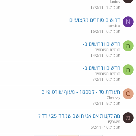
danidy
תגובות
1
17/2/11
דרושים סוחרים מקצועיים
N
noestro
תגובות
0
16/2/11
חדשים ודרושים ב-
ה
הנהלת הפורומים
תגובות
0
14/2/11
חדשים ודרושים ב-
ה
הנהלת הפורומים
תגובות
0
7/2/11
תעודת סל - קסם18 - מעוף שורט פי 3
C
Chersky
תגובות
9
7/2/11
מה לקנות אם אני חושב שמדד 25 יירד ?
מ
מיטורקיז
תגובות
10
6/2/11