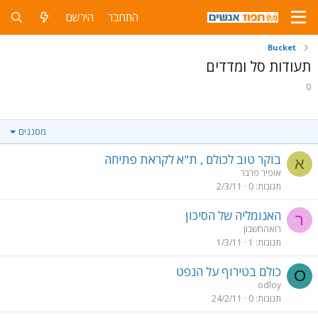
התחבר
הירשם
Bucket
תעודות סל ומדדים
0
מסננים
בוקר טוב לכולם , ת"א לקראת פתיחה
א
אופיר פרבר
תגובות
0
2/3/11
האנומליה של הסיכון
ר
רואהחשבון
תגובות
1
1/3/11
כולם בטירוף על הנפט
O
odloy
תגובות
0
24/2/11