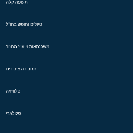
תעופה קלה
טיולים וחופש בחו"ל
משכנתאות וייעוץ מחזור
תחבורה ציבורית
טלוויזיה
סלולארי