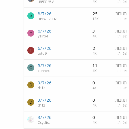
צפיות
4K
יעיש התימני
תגובות
25
8/7/26
ה
צפיות
13K
הנוסע הצפוני
תגובות
3
6/7/26
Y
צפיות
4K
yairp4
תגובות
2
6/7/26
T
צפיות
4K
toto9
תגובות
11
5/7/26
C
צפיות
4K
connex
תגובות
0
3/7/26
D
צפיות
4K
d1f2
תגובות
0
3/7/26
D
צפיות
4K
d1f2
תגובות
0
3/7/26
צפיות
4K
Ccyclist