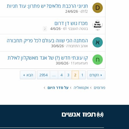
חניוני הרכבת מלאים? יש פתרון: עוד חניות
D
24/6/26
d1f2
מכרז גוש דן דרום
בטטה העצבני 61
4/6/26
2
המתנה הכי שווה בעולם לכל פריק תחבורה
א
אוהב התחבורה
30/6/26
קו עונתי חדש (?) של אגד מאשקלון לאילת
ח
חעחעחע11
30/6/26
הקודם
1
2
3
4
…
2954
הבא
פורומים
אקטואליה
על סדר היום