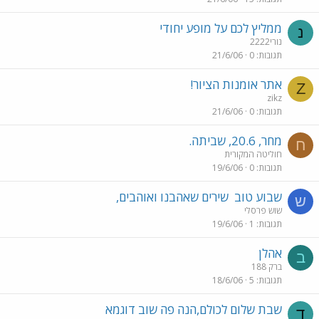
ממליץ לכם על מופע יחודי
נ
נורי2222
תגובות
0
21/6/06
אתר אומנות הציור!
Z
zikz
תגובות
0
21/6/06
מחר, 20.6, שביתה.
ח
חוליטה המקורית
תגובות
0
19/6/06
שבוע טוב
שירים שאהבנו ואוהבים,
ש
שוש פרסלי
תגובות
1
19/6/06
אהלן
ב
ברק 188
תגובות
5
18/6/06
שבת שלום לכולם,הנה פה שוב דוגמא
ד