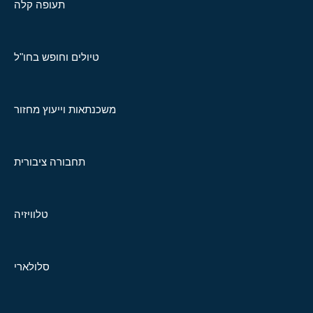
תעופה קלה
טיולים וחופש בחו"ל
משכנתאות וייעוץ מחזור
תחבורה ציבורית
טלוויזיה
סלולארי