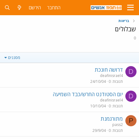
התחבר
הירשם
בריאות
שבלולים
0
מסננים
דרושה חונכת
D
deafinisrael4
תגובות
0
24/10/04
יום הסטודנט החרש/כבד השמיעה
D
deafinisrael4
תגובות
0
10/10/04
מתורגמנת
P
pass2
תגובות
0
29/9/04