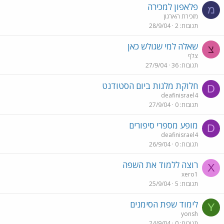
פלאפון למכירה
מ
מזכירת הארגון
תגובות
2
28/9/04
שאלה למי שגולש כאן
צ
צלף
תגובות
36
27/9/04
חלוקת מלגות ביום הסטודנט
D
deafinisrael4
תגובות
0
27/9/04
מופע מספרי סיפורים
D
deafinisrael4
תגובות
0
26/9/04
רוצה ללמוד את השפה
X
xero1
תגובות
5
25/9/04
לימוד שפת הסימנים
Y
yonsh
תגובות
0
24/9/04