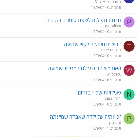
בחורה נפלאה 31
תגובות
0
18/9/04
תרגום תפילות לשפת סימנים והגברה
P
pluralism
תגובות
0
12/9/04
דרושים חיפאים לקויי שמיעה
ד
דוגמנית צנרת
תגובות
0
9/9/04
האם מישהו יודע לגבי מכשיר שמיעה
W
wildcat6
תגובות
8
8/9/04
פעילויות שס"י בדרום
N
nnissim11
תגובות
0
8/9/04
זכויותיה של ילדה שאבדה שמיעתה
P
p_nurit
תגובות
1
8/9/04