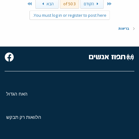
Last
First
הקודם
3 of 50
הבא
You must log in or register to post here.
בריאות
האח הגדול
הלוואות רק תבקש