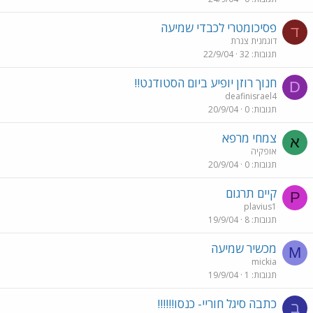
פסיכומטרי לכבדי שמיעה
ד
דוגמנית צנרת
תגובות
32
22/9/04
חנוך רוזן יופיע ביום הסטודנט!!
D
deafinisrael4
תגובות
0
20/9/04
צמחי מרפא
א
אופקיה
תגובות
0
20/9/04
קיים תרגום
P
plavius1
תגובות
8
19/9/04
מכשיר שמיעה
M
mickia
תגובות
1
19/9/04
כתבה סיגל חוריי- כנסו!!!!!!
ב