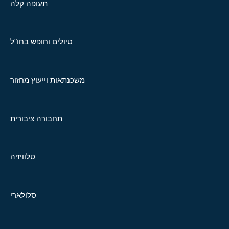
תעופה קלה
טיולים וחופש בחו"ל
משכנתאות וייעוץ מחזור
תחבורה ציבורית
טלוויזיה
סלולארי