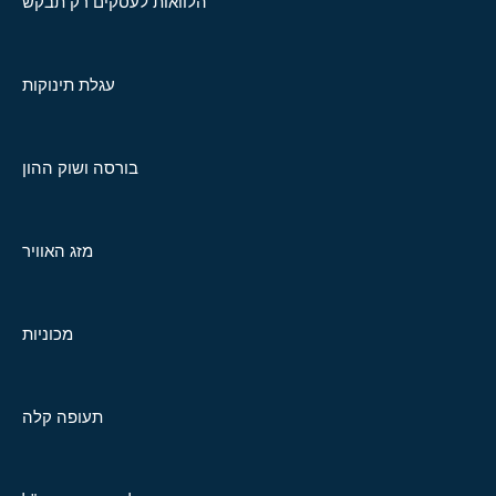
הלוואות לעסקים רק תבקש
עגלת תינוקות
בורסה ושוק ההון
מזג האוויר
מכוניות
תעופה קלה