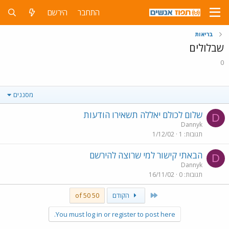
התחבר
הירשם
בריאות
שבלולים
0
מסננים
שלום לכולם יאללה תשאירו הודעות
D
Dannyk
תגובות
1
1/12/02
הבאתי קישור למי שרוצה להירשם
D
Dannyk
תגובות
0
16/11/02
First
הקודם
50 of 50
You must log in or register to post here.