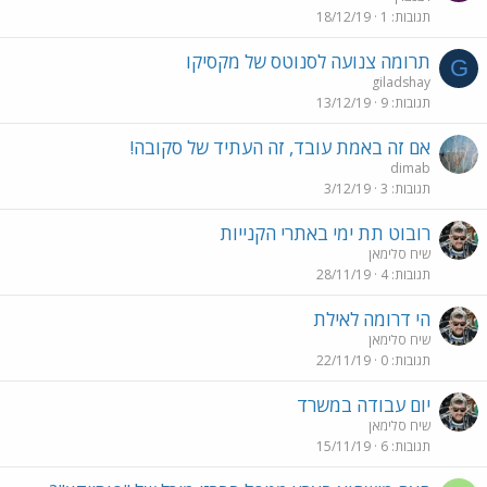
תגובות
1
18/12/19
תרומה צנועה לסנוטס של מקסיקו
G
giladshay
תגובות
9
13/12/19
אם זה באמת עובד, זה העתיד של סקובה!
dimab
תגובות
3
3/12/19
רובוט תת ימי באתרי הקנייות
שיח סלימאן
תגובות
4
28/11/19
הי דרומה לאילת
שיח סלימאן
תגובות
0
22/11/19
יום עבודה במשרד
שיח סלימאן
תגובות
6
15/11/19