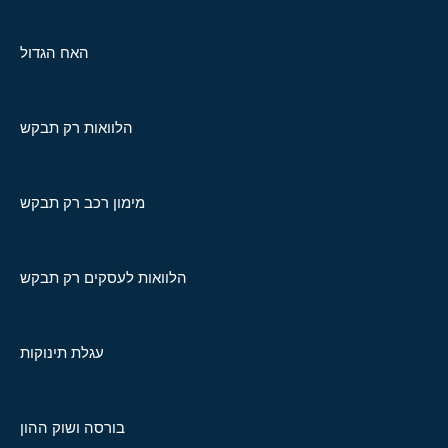
האח הגדול
הלוואות רק תבקש
מימון רכב רק תבקש
הלוואות לעסקים רק תבקש
עגלת תינוקות
בורסה ושוק ההון