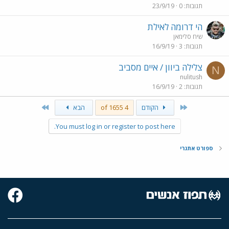
תגובות
0
23/9/19
הי דרומה לאילת
שיח סלימאן
תגובות
3
16/9/19
צלילה ביוון / איים מסביב
N
nulitush
תגובות
2
16/9/19
Last
First
הקודם
4 of 1655
הבא
You must log in or register to post here.
ספורט אתגרי