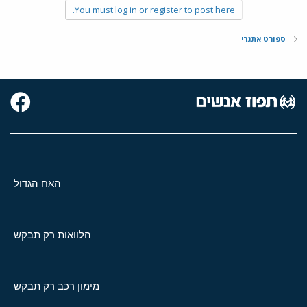
You must log in or register to post here.
ספורט אתגרי
האח הגדול
הלוואות רק תבקש
מימון רכב רק תבקש