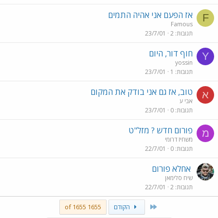
אז הפעם אני אהיה התמים
F
Famous
תגובות
2
23/7/01
חוף דור, היום
Y
yossin
תגובות
1
23/7/01
טוב, אז גם אני בודק את המקום
א
אבי ע
תגובות
0
23/7/01
פורום חדש ? מזל"ט
מ
משחיז דרומי
תגובות
0
22/7/01
אחלא פורום
שיח סלימאן
תגובות
2
22/7/01
First
הקודם
1655 of 1655