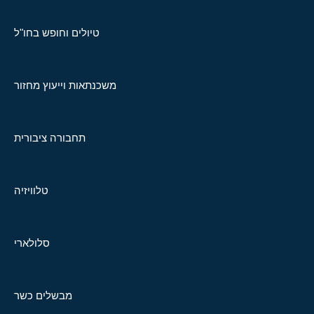
טיולים וחופש בחו"ל
משכנתאות וייעוץ מחזור
תחבורה ציבורית
טלוויזיה
סלולארי
מבשלים כשר