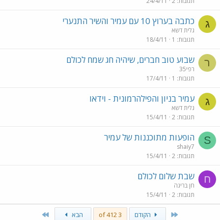
תגובות
2
24/4/11
כתבה בערוץ 10 עם עמיר והשיר התנערי
ג
גלית דשא
תגובות
1
18/4/11
שבוע טוב חברים, שיהיה חג שמח לכולם
ר
רפי35
תגובות
1
17/4/11
עמיר בניון והפילהרמונית - וידאו
ג
גלית דשא
תגובות
2
15/4/11
הופעות מתוכננות של עמיר
S
shaiy7
תגובות
2
15/4/11
שבת שלום לכולם
ח
חן בריגה
תגובות
2
15/4/11
Last
First
הקודם
3 of 412
הבא