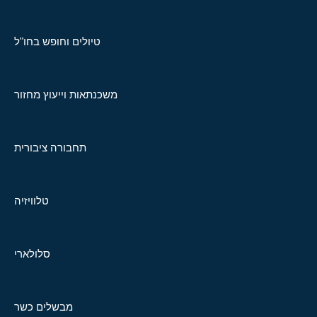
טיולים וחופש בחו"ל
משכנתאות וייעוץ מחזור
תחבורה ציבורית
טלוויזיה
סלולארי
מבשלים כשר