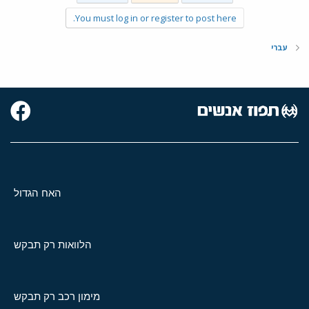
You must log in or register to post here.
עברי
האח הגדול
הלוואות רק תבקש
מימון רכב רק תבקש