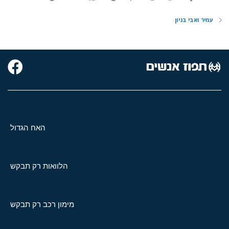
עמיר ואבי בניון
האח הגדול
הלוואות רק תבקש
מימון רכב רק תבקש