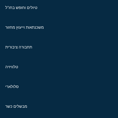
טיולים וחופש בחו"ל
משכנתאות וייעוץ מחזור
תחבורה ציבורית
טלוויזיה
סלולארי
מבשלים כשר